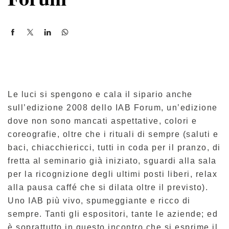
Le luci si spengono e cala il sipario anche
sull’edizione 2008 dello IAB Forum, un’edizione
dove non sono mancati aspettative, colori e
coreografie, oltre che i rituali di sempre (saluti e
baci, chiacchiericci, tutti in coda per il pranzo, di
fretta al seminario già iniziato, sguardi alla sala
per la ricognizione degli ultimi posti liberi, relax
alla pausa caffé che si dilata oltre il previsto).
Uno IAB più vivo, spumeggiante e ricco di
sempre. Tanti gli espositori, tante le aziende; ed
è soprattutto in questo incontro che si esprime il