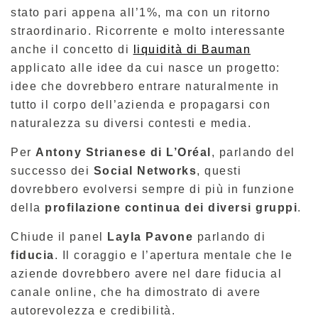
stato pari appena all’1%, ma con un ritorno
straordinario. Ricorrente e molto interessante
anche il concetto di
liquidità di Bauman
applicato alle idee da cui nasce un progetto:
idee che dovrebbero entrare naturalmente in
tutto il corpo dell’azienda e propagarsi con
naturalezza su diversi contesti e media.
Per
Antony Strianese di L’Oréal
, parlando del
successo dei
Social Networks
, questi
dovrebbero evolversi sempre di più in funzione
della
profilazione continua dei diversi gruppi
.
Chiude il panel
Layla Pavone
parlando di
fiducia
. Il coraggio e l’apertura mentale che le
aziende dovrebbero avere nel dare fiducia al
canale online, che ha dimostrato di avere
autorevolezza e credibilità.