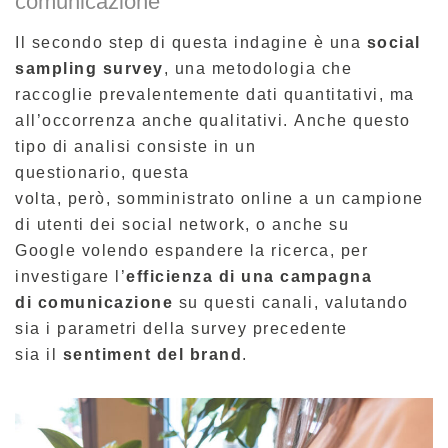
comunicazione
I
l secondo step di questa indagine
è
una
social
sampling survey
, una metodologia che
raccoglie prevalentemente dati quantitativi, ma
all’occorrenza anche qualitativi. Anche questo
tipo di analisi consiste in un
questionario, questa
volta, però, somministrato online a un campione
di utenti dei social network, o anche su
Google volendo espandere la ricerca, per
investigare l’
efficienza di una campagna
di comunicazione
su questi canali, valutando
sia i parametri della survey precedente
sia il
sentiment del brand
.