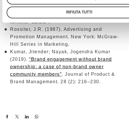
Bibliografia
RIFIUTA TUTTI
Enciclopedia italiana Treccani, definizione del
termine “
salute
”.
Rossiter, J.R. (1987). Advertising and
Promotion Management. New York: McGraw-
Hill Series in Marketing.
Kumar, Jitender; Nayak, Jogendra Kumar
(2019).
“Brand engagement without brand
ownership: a case of non-brand owner
community members”
.
Journal of Product &
Brand Management.
28 (2): 216–230.