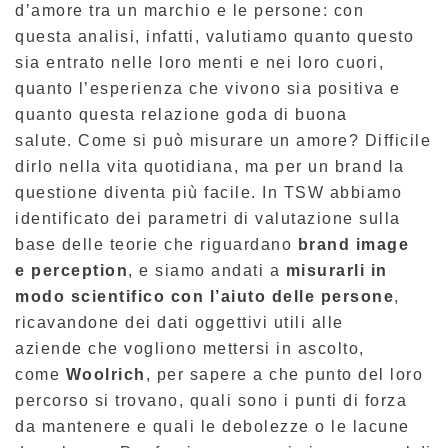
d’amore tra un marchio e le persone: con
questa analisi, infatti, valutiamo quanto questo
sia entrato nelle loro menti e nei loro cuori,
quanto l’esperienza che vivono sia positiva e
quanto questa relazione goda di buona
salute. Come si può misurare un amore? Difficile
dirlo nella vita quotidiana, ma per un brand la
questione diventa più facile. In TSW abbiamo
identificato dei parametri di valutazione sulla
base delle teorie che riguardano
brand image
e perception
, e siamo andati a
misurarli in
modo scientifico con l’aiuto delle persone
,
ricavandone dei dati oggettivi utili alle
aziende che vogliono mettersi in ascolto,
come
Woolrich
, per sapere a che punto del loro
percorso si trovano, quali sono i punti di forza
da mantenere e quali le debolezze o le lacune