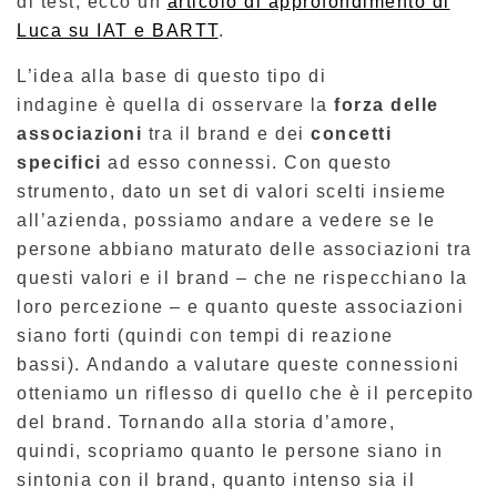
di test, ecco un
articolo di approfondimento di
Luca su IAT e BARTT
.
L’idea alla base di questo tipo di
indagine
è
quella di osservare la
forza delle
associazioni
tra il brand e dei
concetti
specifici
ad esso connessi. Con questo
strumento, dato un set di valori scelti insieme
all’azienda, possiamo andare a vedere se le
persone abbiano maturato delle associazioni tra
questi valori e il brand – che ne rispecchian
o
la
loro percezione – e quanto queste associazioni
siano forti (quindi con tempi di reazione
bassi). Andando a valutare queste connessioni
otteniamo un riflesso di quello che è il percepito
del brand
.
Tornando alla storia d’amore,
quindi, scopriamo quanto le persone siano in
sintonia con il brand, quanto intenso sia il