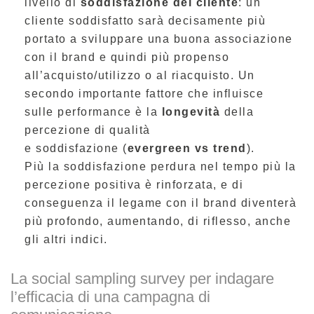
livello di
soddisfazione del cliente
: un
cliente soddisfatto sarà decisamente più
portato a sviluppare una buona associazione
con il brand e quindi più propenso
all’acquisto/utilizzo o al riacquisto. Un
secondo importante fattore che influisce
sulle performance è la
longevità
della
percezione di qualità
e soddisfazione (
evergreen vs
trend
).
Più la soddisfazione perdura nel tempo più la
percezione positiva
è rinforzata, e
di
conseguenza il legame con il brand diventerà
più profondo, aumentando, di riflesso, anche
gli altri indici.
La social sampling survey per indagare
l’efficacia di una campagna di