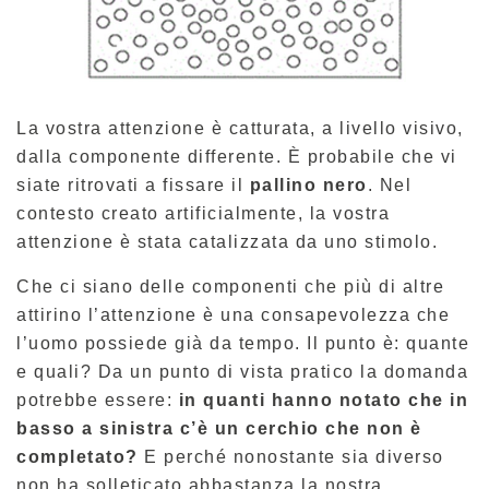
La vostra attenzione è catturata, a livello visivo,
dalla componente differente. È probabile che vi
siate ritrovati a fissare il
pallino nero
. Nel
contesto creato artificialmente, la vostra
attenzione è stata catalizzata da uno stimolo.
Che ci siano delle componenti che più di altre
attirino l’attenzione è una consapevolezza che
l’uomo possiede già da tempo. Il punto è: quante
e quali? Da un punto di vista pratico la domanda
potrebbe essere:
in quanti hanno notato che in
basso a sinistra c’è un cerchio che non è
completato?
E perché nonostante sia diverso
non ha solleticato abbastanza la nostra