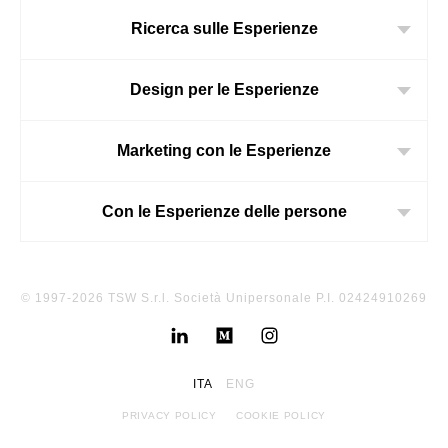
Ricerca sulle Esperienze
Design per le Esperienze
Marketing con le Esperienze
Con le Esperienze delle persone
© 1997-2026 TSW S.r.l. Società Unipersonale P.I. 02424910269
ITA
ENG
PRIVACY POLICY
COOKIE POLICY