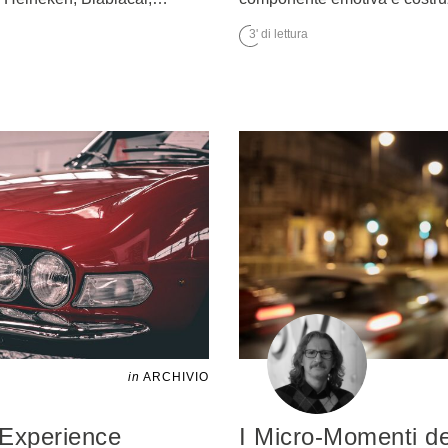
3' di lettura
in
ARCHIVIO
Experience
I Micro-Momenti de