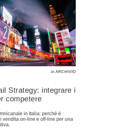
in
ARCHIVIO
l Strategy: integrare i
per competere
mnicanale in Italia: perché è
i vendita on-line e off-line per una
tiva.