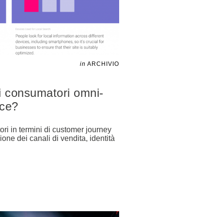
in
ARCHIVIO
i consumatori omni-
ice?
ri in termini di customer journey
one dei canali di vendita, identità