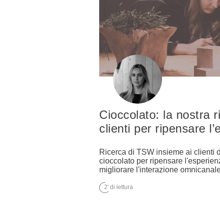
Cioccolato: la nostra r
clienti per ripensare l
Ricerca di TSW insieme ai clienti d
cioccolato per ripensare l'esperien
migliorare l'interazione omnicanale
2' di lettura