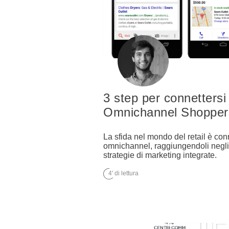
3 step per connettersi 
Omnichannel Shoppers 
La sfida nel mondo del retail è con
omnichannel, raggiungendoli negl
strategie di marketing integrate.
4' di lettura