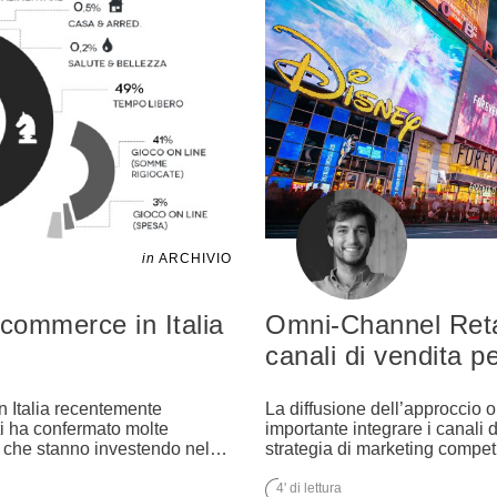
in
ARCHIVIO
-commerce in Italia
Omni-Channel Retai
canali di vendita 
n Italia recentemente
La diffusione dell’approccio o
i ha confermato molte
importante integrare i canali d
e che stanno investendo nel
…
strategia di marketing competi
4' di lettura