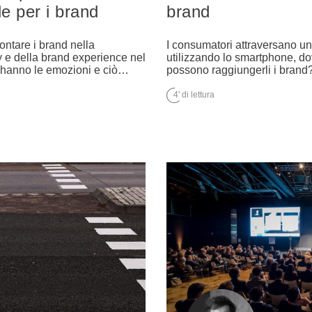
de per i brand
brand
ontare i brand nella
I consumatori attraversano un
 e della brand experience nel
utilizzando lo smartphone, do
 hanno le emozioni e ciò
…
possono raggiungerli i brand
4' di lettura