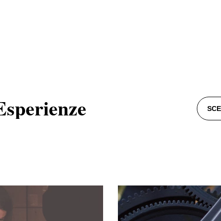
hannel
Esperienze
SCE