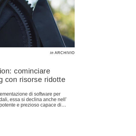
in
ARCHIVIO
ion: cominciare
g con risorse ridotte
lementazione di software per
ali, essa si declina anche nell'
potente e prezioso capace di
…