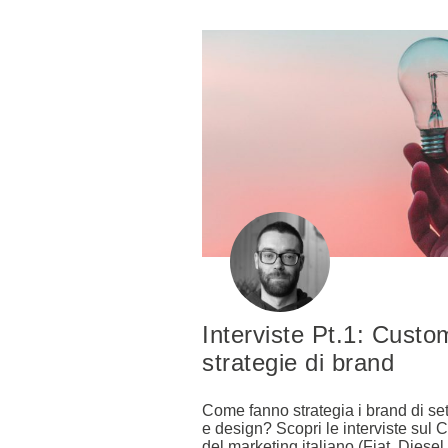
Interviste Pt.1: Cust
strategie di brand
Come fanno strategia i brand di se
e design? Scopri le interviste sul
del marketing italiano (Fiat, Diese