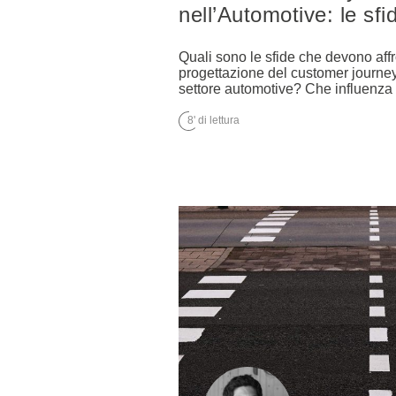
nell’Automotive: le sfi
Quali sono le sfide che devono affr
progettazione del customer journey
settore automotive? Che influenza
8' di lettura