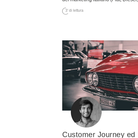
3' di lettura
Customer Journey ed 