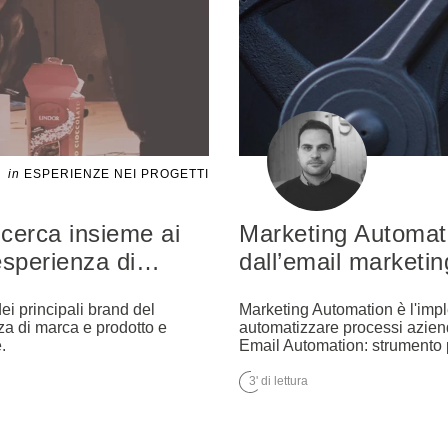
in
ESPERIENZE NEI PROGETTI
icerca insieme ai
Marketing Automat
’esperienza di
…
dall’email marketin
ei principali brand del
Marketing Automation è l'imp
za di marca e prodotto e
automatizzare processi aziend
.
Email Automation: strumento 
3' di lettura