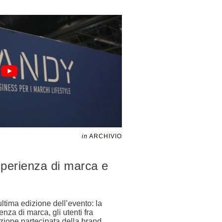
in
ARCHIVIO
perienza di marca e
ultima edizione dell’evento: la
nza di marca, gli utenti fra
ione partecipata della brand
…