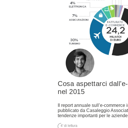
Cosa aspettarci dall’e
nel 2015
Il report annuale sull’e-commerce i
pubblicato da Casaleggio Associat
tendenze importanti per le aziend
4' di lettura