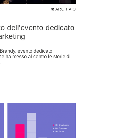
in
ARCHIVIO
 dell’evento dedicato
arketing
al Brandy, evento dedicato
e ha messo al centro le storie di
.